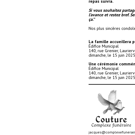
repas suivra.
Si vous souhaitez partage
l’avance et restez bref. S
ça.’’
Nos plus sincères condol
La famille accueillera 
Édifice Municipal
140, rue Grenier, Laurier
dimanche, le 15 juin 202
Une cérémonie commémo
Édifice Municipal
140, rue Grenier, Laurier
dimanche, le 15 juin 202
jacques@complexefunerair