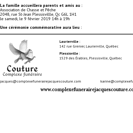
La famille accueillera parents et amis au :
Association de Chasse et Pêche
2048, rue St-Jean Plessisvillle, Qc G6L 1H1
le samedi, le 9 février 2019
14h à 19h
Une cérémonie commémorative aura lieu :
Laurierville :
142 rue Grenier, Laurierville, Québec
Plessisville :
1529 des Érables, Plessisville, Québec
jacques@complexefunerairejacquescouture.com
karine@complexefu
www.complexefunerairejacquescouture.