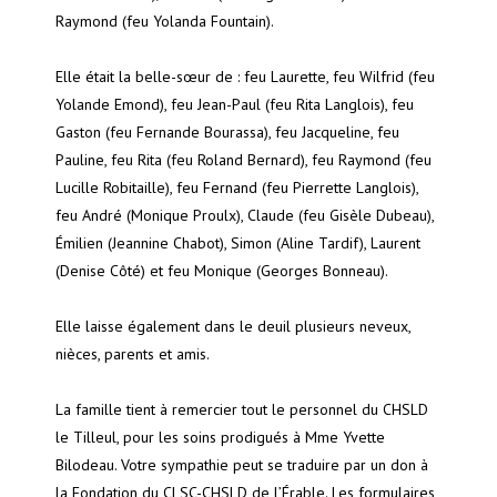
Raymond (feu Yolanda Fountain).
Elle était la belle-sœur de : feu Laurette, feu Wilfrid (feu
Yolande Emond), feu Jean-Paul (feu Rita Langlois), feu
Gaston (feu Fernande Bourassa), feu Jacqueline, feu
Pauline, feu Rita (feu Roland Bernard), feu Raymond (feu
Lucille Robitaille), feu Fernand (feu Pierrette Langlois),
feu André (Monique Proulx), Claude (feu Gisèle Dubeau),
Émilien (Jeannine Chabot), Simon (Aline Tardif), Laurent
(Denise Côté) et feu Monique (Georges Bonneau).
Elle laisse également dans le deuil plusieurs neveux,
nièces, parents et amis.
La famille tient à remercier tout le personnel du CHSLD
le Tilleul, pour les soins prodigués à Mme Yvette
Bilodeau. Votre sympathie peut se traduire par un don à
la Fondation du CLSC-CHSLD de l’Érable. Les formulaires