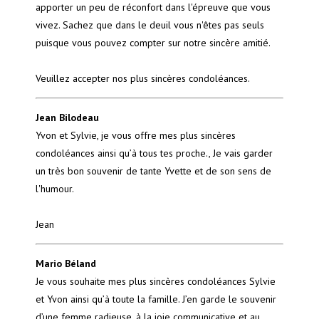
apporter un peu de réconfort dans l'épreuve que vous
vivez. Sachez que dans le deuil vous n'êtes pas seuls
puisque vous pouvez compter sur notre sincère amitié.
Veuillez accepter nos plus sincères condoléances.
Jean Bilodeau
Yvon et Sylvie, je vous offre mes plus sincères
condoléances ainsi qu’à tous tes proche., Je vais garder
un très bon souvenir de tante Yvette et de son sens de
l'humour.
Jean
Mario Béland
Je vous souhaite mes plus sincères condoléances Sylvie
et Yvon ainsi qu’à toute la famille. J’en garde le souvenir
d’une femme radieuse, à la joie communicative et au