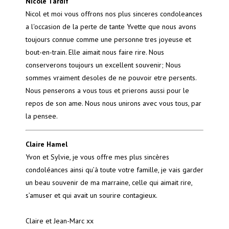
Nicole Tardif
Nicol et moi vous offrons nos plus sinceres condoleances
a l'occasion de la perte de tante Yvette que nous avons
toujours connue comme une personne tres joyeuse et
bout-en-train. Elle aimait nous faire rire. Nous
conserverons toujours un excellent souvenir; Nous
sommes vraiment desoles de ne pouvoir etre persents.
Nous penserons a vous tous et prierons aussi pour le
repos de son ame. Nous nous unirons avec vous tous, par
la pensee.
Claire Hamel
Yvon et Sylvie, je vous offre mes plus sincères
condoléances ainsi qu’à toute votre famille, je vais garder
un beau souvenir de ma marraine, celle qui aimait rire,
s’amuser et qui avait un sourire contagieux.
Claire et Jean-Marc xx