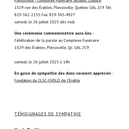
Plessisville - Complexe Funéraire Jacques Couture
1529 rue des Érables, Plessisville, Québec G6L 2C9 Tél:
819-362-2155 Fax: 819-365-4927
samedi, le 26 juillet 2025
dès midi
Une cérémonie commémorative aura lieu :
Célébration de la parole au Complexe Funéraire
1529 des Érables, Plessisville, Qc. G6L 2C9
samedi, le 26 juillet 2025
à 14h
En guise de sympathie des dons seraient appréciés :
Fondation du CLSC-CHSLD de l'Érable
TÉMOIGNAGES DE SYMPATHIE