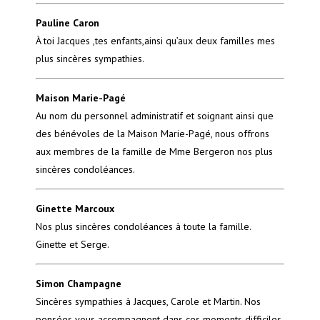
Pauline Caron
À toi Jacques ,tes enfants,ainsi qu’aux deux familles mes
plus sincères sympathies.
Maison Marie-Pagé
Au nom du personnel administratif et soignant ainsi que
des bénévoles de la Maison Marie-Pagé, nous offrons
aux membres de la famille de Mme Bergeron nos plus
sincères condoléances.
Ginette Marcoux
Nos plus sincères condoléances à toute la famille.
Ginette et Serge.
Simon Champagne
Sincères sympathies à Jacques, Carole et Martin. Nos
pensées vous accompagnent dans ces moments difficiles