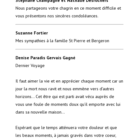
Stéphane Champagne et Nathalie Desrochers
Nous partageons votre chagrin en ce moment difficile et
vous présentons nos sincères condoléances.
Suzanne Fortier
Mes sympathies à la famille St Pierre et Bergeron
Denise Paradis Gervais Gagné
Dernier Voyage
Il faut aimer la vie et en apprécier chaque moment car un
jour la mort nous ravit et nous emmène vers d'autres
horizons... Cet être qui est parti avait vécu auprès de
vous une foule de moments doux qu'il emporte avec lui
dans sa nouvelle maison...
Espérant que le temps atténuera votre douleur et que
les beaux moments, à jamais gravés dans votre coeur,