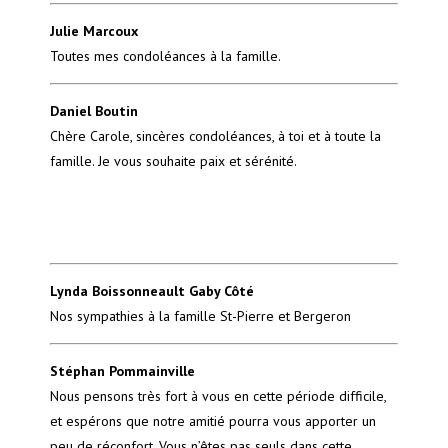
Julie Marcoux
Toutes mes condoléances à la famille.
Daniel Boutin
Chère Carole, sincères condoléances, à toi et à toute la
famille. Je vous souhaite paix et sérénité.
Lynda Boissonneault Gaby Côté
Nos sympathies à la famille St-Pierre et Bergeron
Stéphan Pommainville
Nous pensons très fort à vous en cette période difficile,
et espérons que notre amitié pourra vous apporter un
peu de réconfort. Vous n’êtes pas seuls dans cette