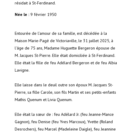
résidait à St-Ferdinand.
Née le :
9 février 1950
Entourée de l’amour de sa famille, est décédée à la
Maison Marie-Pagé de Victoriaville, le 31 juillet 2025, à
l'âge de 75 ans, Madame Huguette Bergeron épouse de
M. Jacques St-Pierre. Elle était domiciliée à St-Ferdinand.
Elle était la fille de feu Adélard Bergeron et de feu Albia
Lavigne.
Elle laisse dans le deuil outre son époux M. Jacques St-
Pierre, sa fille Carole, son fils Martin et ses petits-enfants
Mathis Quenum et Livia Quenum.
Elle était la sœur de : feu Adélard Jr. (feu Jeanne-Mance
Gagnon), feu Denise (feu Yves Marcoux), Yvette (Roland
Desrochers), feu Marcel (Madeleine Daigle), feu Jeannine