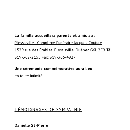
La famille accueillera parents et amis au :
Plessisville - Complexe Funéraire Jacques Couture
1529 rue des Érables, Plessisville, Québec G6L 2C9 Tél:
819-362-2155 Fax: 819-365-4927
Une cérémonie commémorative aura lieu :
en toute intimité.
TÉMOIGNAGES DE SYMPATHIE
Danielle St-Pierre