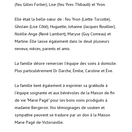
(feu Gilles Fortier), Lise (feu Yves Thibault) et Yvon.
Elle était la belle-sœur de : feu Yvon (Liette Turcotte),
Ghislain (Lise Côté), Huguette, Johanne (Jacques Rouillier),
Noëlle-Ange (René Lambert), Maryse (Guy Comeau) et
Martine. Elle laisse également dans le deuil plusieurs
neveux, nièces, parents et amis.
La famille désire remercier l'équipe des soins à domicile.
Plus particulièrement Dr Darche, Émilie, Caroline et Ève.
La famille tient également à exprimer sa gratitude à
l'équipe soignante et aux bénévoles de la Maison de fin
de vie "Marie Pagé" pour les bons soins prodigués à
madame Bergeron. Vos témoignages de soutien et
sympathie peuvent se traduire par un don à la Maison
Marie Pagé de Victoriaville.