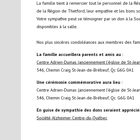
La famille tient à remercier tout le personnel de la 
de la Région de Thetford, leur empathie et les bons
Votre sympathie peut se témoigner par un don à la Soc
disponibles à la salle.
Nos plus sincères condoléances aux membres des famil
La famille accueillera parents et amis au :
Centre Adrien-Dumas (anciennement l'église de St-Jea
546, Chemin Craig St-Jean-de-Brébeuf, Qc G6G 0A1
Une cérémonie commémorative aura lieu :
Centre Adrien-Dumas (anciennement l'église de St-Jea
546, Chemin Craig St-Jean-de-Brébeuf, Qc. G6G 0A1
En guise de sympathie des dons seraient appréciés
Société Alzheimer Centre-du-Québec