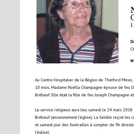
D
C
N
Au Centre Hospitalier de la Région de Thetford Mines
10 mois, Madame Noëlla Champagne épouse de feu Dona
Brébeuf. Elle était la fille de feu Joseph Champagne e
Le service religieux aura lieu samedi le 24 mars 201
Brébeuf (anciennement l'église). La famille reçoit le
et samedi jour des funérailles à compter de 9h direc
l'église).