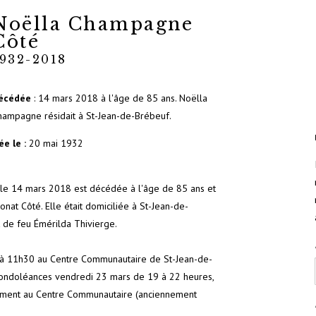
Noëlla Champagne
Côté
1932-2018
écédée
: 14 mars 2018 à l'âge de 85 ans. Noëlla
hampagne résidait à St-Jean-de-Brébeuf.
ée le :
20 mai 1932
, le 14 mars 2018 est décédée à l'âge de 85 ans et
t Côté. Elle était domiciliée à St-Jean-de-
t de feu Émérilda Thivierge.
8 à 11h30 au Centre Communautaire de St-Jean-de-
s condoléances vendredi 23 mars de 19 à 22 heures,
tement au Centre Communautaire (anciennement