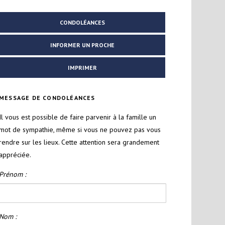
CONDOLÉANCES
INFORMER UN PROCHE
IMPRIMER
MESSAGE DE CONDOLÉANCES
Il vous est possible de faire parvenir à la famille un
mot de sympathie, même si vous ne pouvez pas vous
rendre sur les lieux. Cette attention sera grandement
appréciée.
Prénom :
Nom :