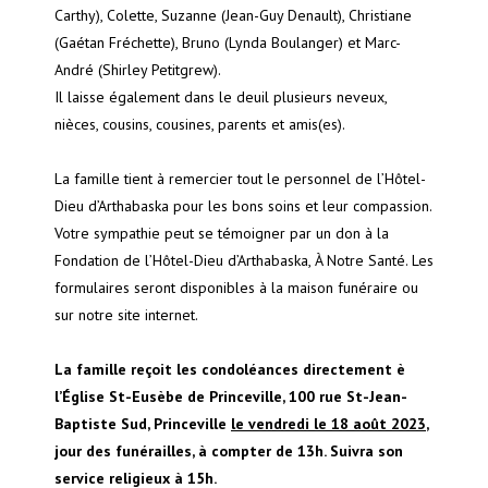
Carthy), Colette, Suzanne (Jean-Guy Denault), Christiane
(Gaétan Fréchette), Bruno (Lynda Boulanger) et Marc-
André (Shirley Petitgrew).
Il laisse également dans le deuil plusieurs neveux,
nièces, cousins, cousines, parents et amis(es).
La famille tient à remercier tout le personnel de l’Hôtel-
Dieu d’Arthabaska pour les bons soins et leur compassion.
Votre sympathie peut se témoigner par un don à la
Fondation de l’Hôtel-Dieu d’Arthabaska, À Notre Santé. Les
formulaires seront disponibles à la maison funéraire ou
sur notre site internet.
La famille reçoit les condoléances directement è
l’Église St-Eusèbe de Princeville, 100 rue St-Jean-
Baptiste Sud, Princeville
le vendredi le 18 août 2023
,
jour des funérailles, à compter de 13h. Suivra son
service religieux à 15h.