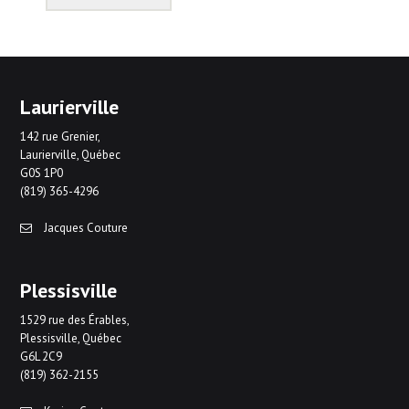
Laurierville
142 rue Grenier,
Laurierville, Québec
G0S 1P0
(819) 365-4296
Jacques Couture
Plessisville
1529 rue des Érables,
Plessisville, Québec
G6L 2C9
(819) 362-2155