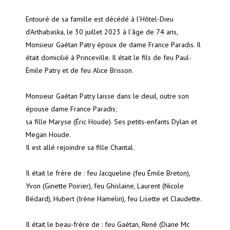
Entouré de sa famille est décédé à l’Hôtel-Dieu
d’Arthabaska, le 30 juillet 2023 à l’âge de 74 ans,
Monsieur Gaétan Patry époux de dame France Paradis. Il
était domicilié à Princeville. Il était le fils de feu Paul-
Émile Patry et de feu Alice Brisson.
Monsieur Gaétan Patry laisse dans le deuil, outre son
épouse dame France Paradis;
sa fille Maryse (Éric Houde). Ses petits-enfants Dylan et
Megan Houde.
Il est allé rejoindre sa fille Chantal.
Il était le frère de : feu Jacqueline (feu Émile Breton),
Yvon (Ginette Poirier), feu Ghislaine, Laurent (Nicole
Bédard), Hubert (Irène Hamelin), feu Lisette et Claudette.
Il était le beau-frère de : feu Gaétan, René (Diane Mc