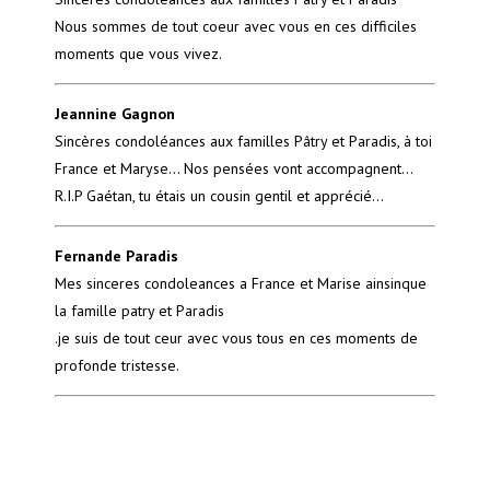
Nous sommes de tout coeur avec vous en ces difficiles
moments que vous vivez.
Jeannine Gagnon
Sincères condoléances aux familles Pâtry et Paradis, à toi
France et Maryse... Nos pensées vont accompagnent...
R.I.P Gaétan, tu étais un cousin gentil et apprécié...
Fernande Paradis
Mes sinceres condoleances a France et Marise ainsinque
la famille patry et Paradis
.je suis de tout ceur avec vous tous en ces moments de
profonde tristesse.