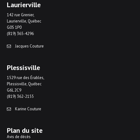
Laurierville
142 rue Grenier,
Laurierville, Québec
G0S 1P0
(819) 365-4296
Jacques Couture
Plessisville
1529 rue des Érables,
Plessisville, Québec
G6L 2C9
(819) 362-2155
Karine Couture
Plan du site
Avis de décès