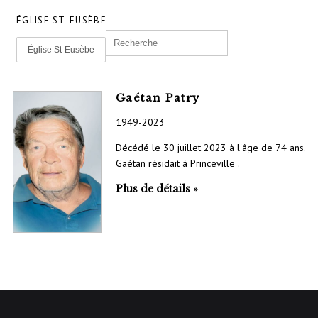
ÉGLISE ST-EUSÈBE
Église St-Eusèbe
Gaétan Patry
1949-2023
Décédé le 30 juillet 2023 à l'âge de 74 ans.
Gaétan résidait à Princeville .
Plus de détails »