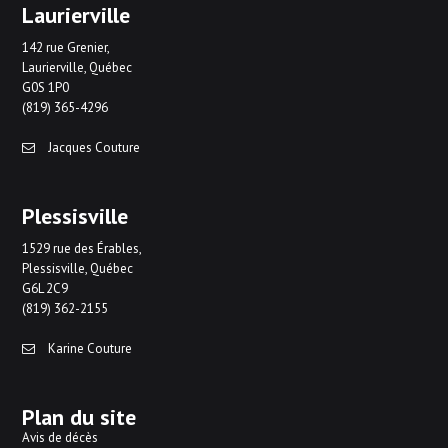
Laurierville
142 rue Grenier,
Laurierville, Québec
G0S 1P0
(819) 365-4296
Jacques Couture
Plessisville
1529 rue des Érables,
Plessisville, Québec
G6L 2C9
(819) 362-2155
Karine Couture
Plan du site
Avis de décès