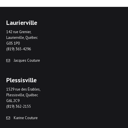
Laurierville
142 rue Grenier,
Laurierville, Québec
G0S 1P0
(819) 365-4296
Jacques Couture
Plessisville
1529 rue des Érables,
Plessisville, Québec
G6L 2C9
(819) 362-2155
Karine Couture